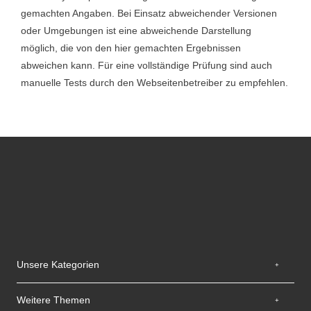
gemachten Angaben. Bei Einsatz abweichender Versionen
oder Umgebungen ist eine abweichende Darstellung
möglich, die von den hier gemachten Ergebnissen
abweichen kann. Für eine vollständige Prüfung sind auch
manuelle Tests durch den Webseitenbetreiber zu empfehlen.
Unsere Kategorien
Weitere Themen