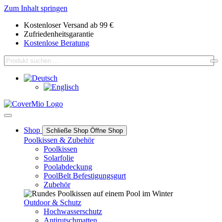
Zum Inhalt springen
Kostenloser Versand ab 99 €
Zufriedenheitsgarantie
Kostenlose Beratung
Shop
Schließe Shop
Öffne Shop
Poolkissen & Zubehör
Poolkissen
Solarfolie
Poolabdeckung
PoolBelt Befestigungsgurt
Zubehör
Outdoor & Schutz
Hochwasserschutz
Antirutschmatten