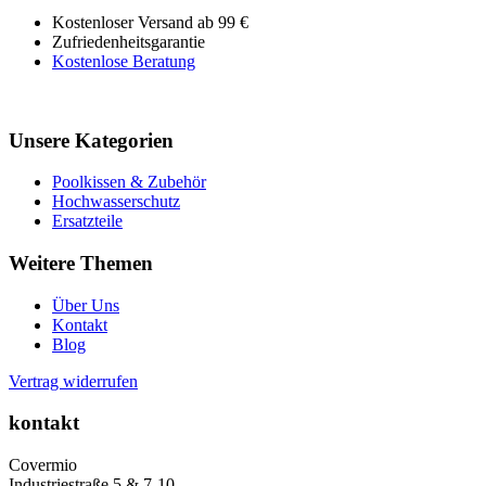
Kostenloser Versand ab 99 €
Zufriedenheitsgarantie
Kostenlose Beratung
Unsere Kategorien
Poolkissen & Zubehör
Hochwasserschutz
Ersatzteile
Weitere Themen
Über Uns
Kontakt
Blog
Vertrag widerrufen
kontakt
Covermio
Industriestraße 5 & 7-10